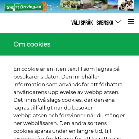
VÄLJ SPRÅK
SVENSKA
Om cookies
En cookie är en liten textfil som lagras på
besökarens dator. Den innehåller
information som används för att förbättra
användarens upplevelse av webbplatsen.
Det finns två slags cookies, där den ena
lagras tillfälligt när du besöker
webbplatsen och försvinner när du stänger
ner webbläsaren. Den andra sortens
cookies sparas under en längre tid, till
exempel för funktioner för att berätta vad